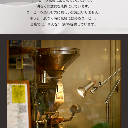
コーヒーを気軽に楽しんでいただきたく、
明るく開放的な店内にしています。
コーヒーを楽しむのに難しい知識はいりません。
ホッと一息つく時に気軽に飲めるコーヒー。
当店では、そんな”一滴”を提供しています。